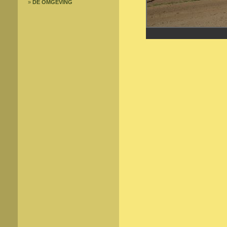
»
DE OMGEVING